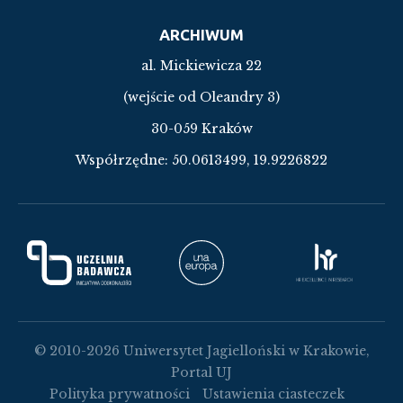
ARCHIWUM
al. Mickiewicza 22
(wejście od Oleandry 3)
30-059 Kraków
Współrzędne:
50.0613499, 19.9226822
© 2010-2026 Uniwersytet Jagielloński w Krakowie,
Portal UJ
Polityka prywatności
Ustawienia ciasteczek