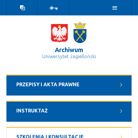
Wersja
Zaloguj
kontrastowa
Archiwum
Uniwersytet Jagielloński
SZKOLENIA I KONSULTACJE - Archi
PRZEPISY I AKTA PRAWNE
INSTRUKTAŻ
SZKOLENIA I KONSULTACJE