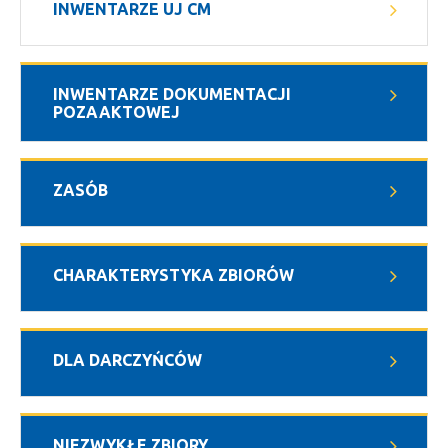
INWENTARZE UJ CM
INWENTARZE DOKUMENTACJI
POZAAKTOWEJ
ZASÓB
CHARAKTERYSTYKA ZBIORÓW
DLA DARCZYŃCÓW
NIEZWYKŁE ZBIORY