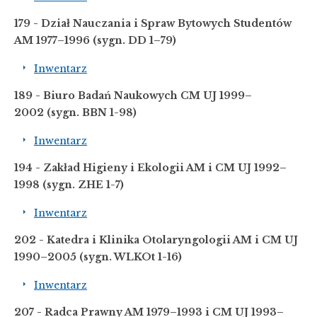
179 - Dział Nauczania i Spraw Bytowych Studentów
AM 1977–1996
(sygn. DD 1–79)
Inwentarz
189 - Biuro Badań Naukowych CM UJ 1999–
2002
(sygn. BBN 1-98)
Inwentarz
194 - Zakład Higieny i Ekologii AM i CM UJ 1992
–
1998
(sygn. ZHE 1-7)
Inwentarz
202 - Katedra i Klinika Otolaryngologii AM i CM UJ
1990–2005
(sygn. WLKOt 1-16)
Inwentarz
207 - Radca Prawny AM 1979
–
1993 i CM UJ 1993
–