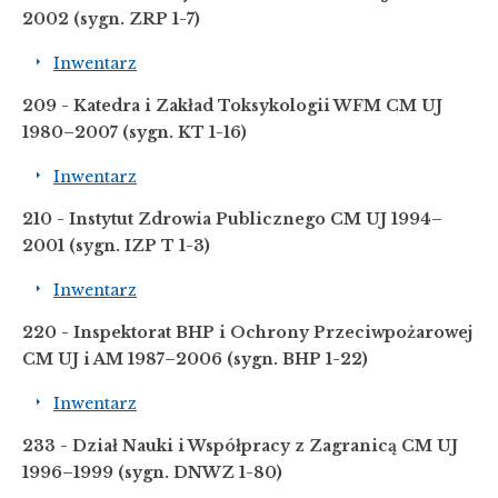
2002
(sygn. ZRP 1-7)
Inwentarz
209 - Katedra i Zakład Toksykologii WFM CM UJ
1980
–
2007
(sygn. KT 1-16)
Inwentarz
210 - Instytut Zdrowia Publicznego CM UJ 1994–
2001
(sygn. IZP T 1-3)
Inwentarz
220 - Inspektorat BHP i Ochrony Przeciwpożarowej
CM UJ i AM 1987–2006
(sygn. BHP 1-22)
Inwentarz
233 - Dział Nauki i Współpracy z Zagranicą CM UJ
1996–1999
(sygn. DNWZ 1-80)