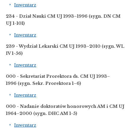
Inwentarz
234 - Dział Nauki CM UJ 1993–1996
(sygn. DN CM
UJ 1-101)
Inwentarz
239 - Wydział Lekarski CM UJ 1993–2010
(sygn. WL
IV 1-56)
Inwentarz
000 - Sekretariat Prorektora ds. CM UJ 1993
–
1996
(sygn. Sekr. Prorektora 1–6)
Inwentarz
000 - Nadanie doktoratów honorowych AM i CM UJ
1964
–
2000
(sygn. DHC AM 1-5)
Inwentarz