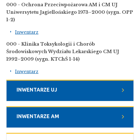
000 - Ochrona Przeciwpożarowa AM i CM UJ
Uniwersytetu Jagiellońskiego 1973
–
2000
(sygn. OPP
1-2)
Inwentarz
000 - Klinika Toksykologii i Chorób
Środowiskowych Wydziału Lekarskiego CM UJ
1992
–
2009
(sygn. KTChŚ 1-14)
Inwentarz
INWENTARZE UJ
INWENTARZE AM