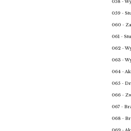
058 - W
059 - S
060 - Z
061 - S
062 - Wy
063 - Wy
064 - Ak
065 - D
066 - Z
067 - B
068 - B
069 - Ak