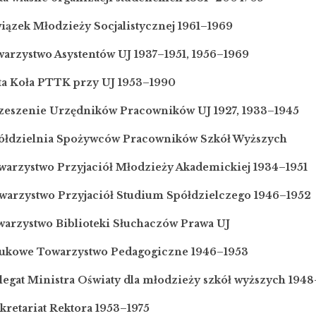
iązek Młodzieży Socjalistycznej 1961–1969
warzystwo Asystentów UJ 1937–1951, 1956–1969
kta Koła PTTK przy UJ 1953–1990
rzeszenie Urzędników Pracowników UJ 1927, 1933–1945
półdzielnia Spożywców Pracowników Szkół Wyższych
warzystwo Przyjaciół Młodzieży Akademickiej 1934–1951
owarzystwo Przyjaciół Studium Spółdzielczego 1946–1952
owarzystwo Biblioteki Słuchaczów Prawa UJ
aukowe Towarzystwo Pedagogiczne 1946–1953
legat Ministra Oświaty dla młodzieży szkół wyższych 194
kretariat Rektora 1953–1975