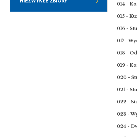
NIEZWYKŁE ZBIORY
014 - Ko
015 - Ku
016 - S
017 - Wy
018 - O
019 - Ko
020 - S
021 - S
022 - S
023 - W
024 - D