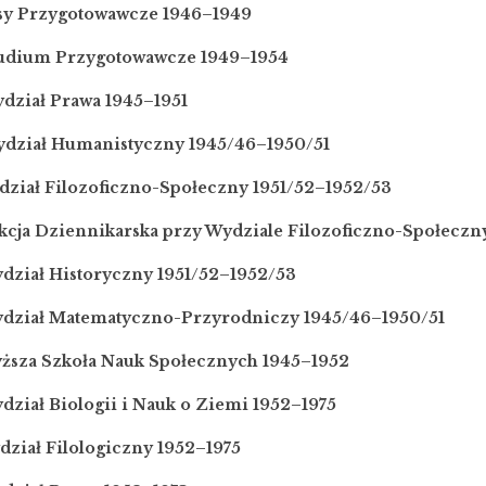
sy Przygotowawcze 1946–1949
tudium Przygotowawcze 1949–1954
dział Prawa 1945–1951
ydział Humanistyczny 1945/46–1950/51
dział Filozoficzno-Społeczny 1951/52–1952/53
ekcja Dziennikarska przy Wydziale Filozoficzno-Społecz
ydział Historyczny 1951/52–1952/53
ydział Matematyczno-Przyrodniczy 1945/46–1950/51
yższa Szkoła Nauk Społecznych 1945–1952
dział Biologii i Nauk o Ziemi 1952–1975
dział Filologiczny 1952–1975