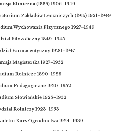
misja Kliniczna (1885) 1906–1949
ratorium Zakładów Leczniczych (1915) 1921–1949
tudium Wychowania Fizycznego 1927–1949
dział Filozoficzny 1849–1945
ddział Farmaceutyczny 1920–1947
misja Magisterska 1927–1952
tudium Rolnicze 1890–1923
tudium Pedagogiczne 1920–1952
tudium Słowiańskie 1925–1952
ydział Rolniczy 1923–1953
wuletni Kurs Ogrodnictwa 1924–1939