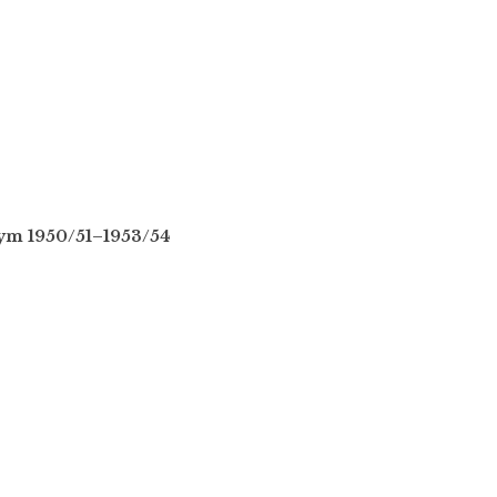
nym 1950/51–1953/54