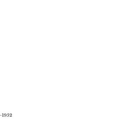
8–1952