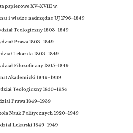
ta papierowe XV–XVIII w.
nat i władze nadrzędne UJ 1796–1849
ydział Teologiczny 1803–1849
ydział Prawa 1803–1849
dział Lekarski 1803–1849
dział Filozoficzny 1805–1849
enat Akademicki 1849–1939
ydział Teologiczny 1850–1954
dział Prawa 1849–1939
zkoła Nauk Politycznych 1920–1949
dział Lekarski 1849–1949