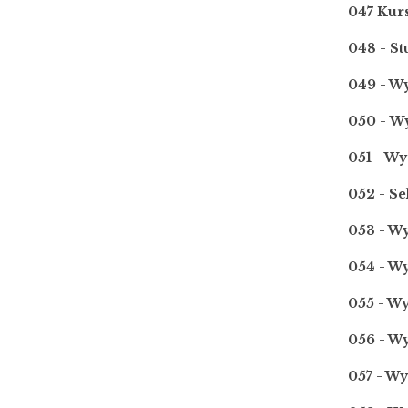
047 Kur
048 - S
049 - Wy
050 - W
051 - Wy
052 - S
053 - W
054 - W
055 - W
056 - Wy
057 - Wy