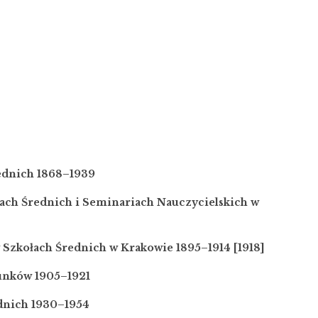
rednich 1868–1939
łach Średnich i Seminariach Nauczycielskich w
Szkołach Średnich w Krakowie 1895–1914 [1918]
sunków 1905–1921
dnich 1930–1954