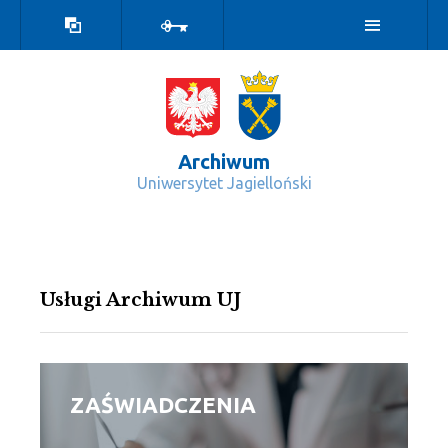
Wersja
Zaloguj
kontrastowa
Archiwum
Uniwersytet Jagielloński
Usługi - Archiwum
Usługi Archiwum UJ
ZAŚWIADCZENIA