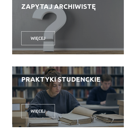
ZAPYTAJ ARCHIWISTĘ
WIĘCEJ
PRAKTYKI STUDENCKIE
WIĘCEJ