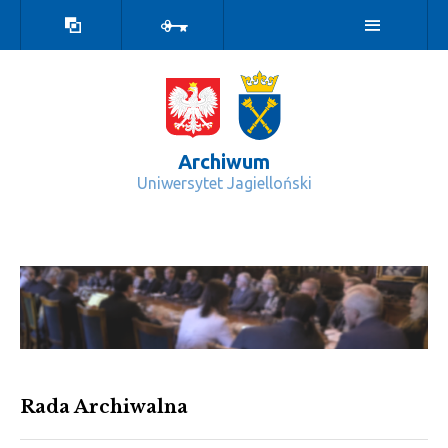
Wersja
Zaloguj
kontrastowa
Archiwum
Uniwersytet Jagielloński
Rada Archiwalna - Archiwum
Rada Archiwalna