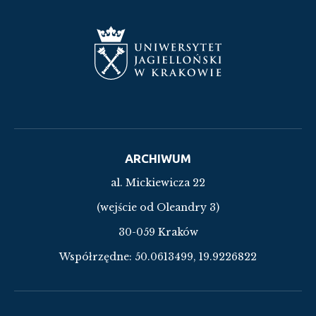
ARCHIWUM
al. Mickiewicza 22
(wejście od Oleandry 3)
30-059 Kraków
Współrzędne:
50.0613499, 19.9226822