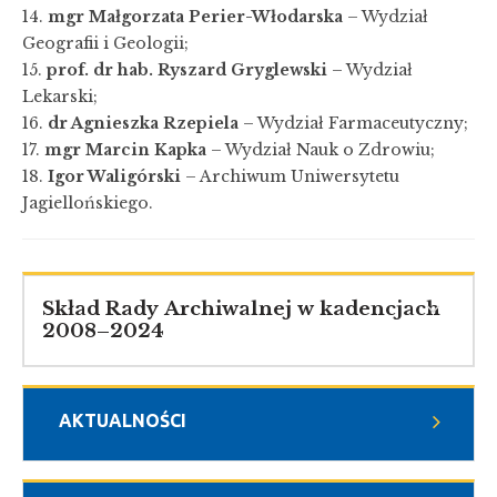
14.
mgr Małgorzata Perier-Włodarska
– Wydział
Geografii i Geologii;
15.
prof. dr hab. Ryszard Gryglewski
– Wydział
Lekarski;
16.
dr Agnieszka Rzepiela
– Wydział Farmaceutyczny;
17.
mgr Marcin Kapka
– Wydział Nauk o Zdrowiu;
18.
Igor Waligórski
– Archiwum Uniwersytetu
Jagiellońskiego.
Skład Rady Archiwalnej w kadencjach
2008–2024
AKTUALNOŚCI