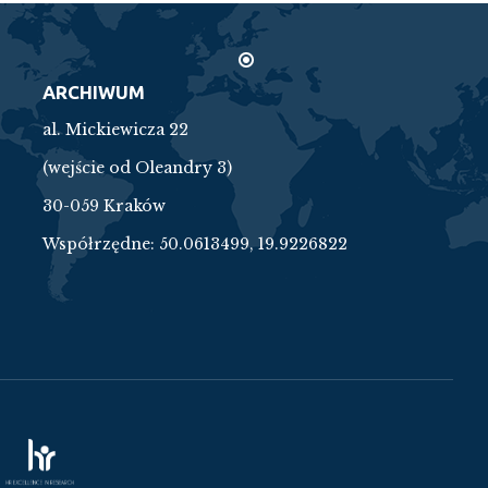
ARCHIWUM
al. Mickiewicza 22
(wejście od Oleandry 3)
30-059 Kraków
Współrzędne:
50.0613499, 19.9226822