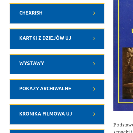
CHEXRISH
KARTKI Z DZIEJÓW UJ
WYSTAWY
POKAZY ARCHIWALNE
KRONIKA FILMOWA UJ
Podstawo
senacki 