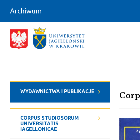
Przejdź do zawartości
Archiwum
Corpus studiosorum Universitatis Ia
WYDAWNICTWA I PUBLIKACJE
Corp
CORPUS STUDIOSORUM
UNIVERSITATIS
IAGELLONICAE