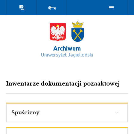
Wersja
Zaloguj
kontrastowa
Archiwum
Uniwersytet Jagielloński
Inwentarze dokumentacji pozaaktow
Inwentarze dokumentacji pozaaktowej
Spuścizny