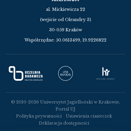
al. Mickiewicza 22
(wejście od Oleandry 3)
30-059 Kraków
Współrzędne:
50.0613499, 19.9226822
© 2010-2026 Uniwersytet Jagielloński w Krakowie,
Portal UJ
Polityka prywatności
Ustawienia ciasteczek
Deklaracja dostępności