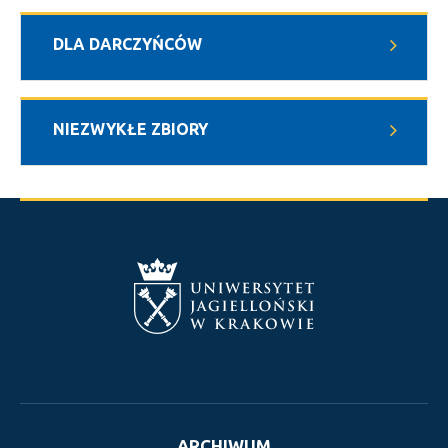
DLA DARCZYŃCÓW
NIEZWYKŁE ZBIORY
ARCHIWUM