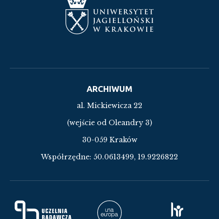
ARCHIWUM
al. Mickiewicza 22
(wejście od Oleandry 3)
30-059 Kraków
Współrzędne:
50.0613499, 19.9226822