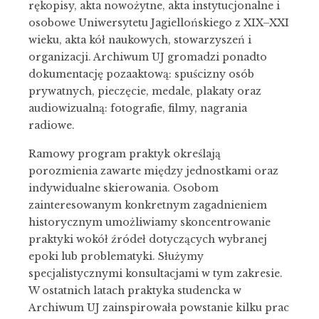
rękopisy, akta nowożytne, akta instytucjonalne i
osobowe Uniwersytetu Jagiellońskiego z XIX–XXI
wieku, akta kół naukowych, stowarzyszeń i
organizacji. Archiwum UJ gromadzi ponadto
dokumentację pozaaktową: spuścizny osób
prywatnych, pieczęcie, medale, plakaty oraz
audiowizualną: fotografie, filmy, nagrania
radiowe.
Ramowy program praktyk określają
porozmienia zawarte między jednostkami oraz
indywidualne skierowania. Osobom
zainteresowanym konkretnym zagadnieniem
historycznym umożliwiamy skoncentrowanie
praktyki wokół źródeł dotyczących wybranej
epoki lub problematyki. Służymy
specjalistycznymi konsultacjami w tym zakresie.
W ostatnich latach praktyka studencka w
Archiwum UJ zainspirowała powstanie kilku prac