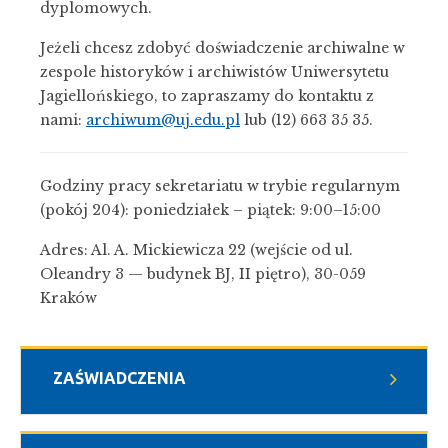
dyplomowych.
Jeżeli chcesz zdobyć doświadczenie archiwalne w
zespole historyków i archiwistów Uniwersytetu
Jagiellońskiego, to zapraszamy do kontaktu z
nami:
archiwum@uj.edu.pl
lub (12) 663 35 35.
Godziny pracy sekretariatu w trybie regularnym
(pokój 204): poniedziałek – piątek: 9:00–15:00
Adres: Al. A. Mickiewicza 22 (wejście od ul.
Oleandry 3 — budynek BJ, II piętro), 30-059
Kraków
ZAŚWIADCZENIA