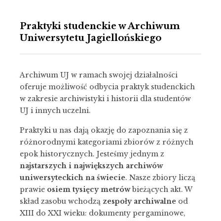
Praktyki studenckie w Archiwum
Uniwersytetu Jagiellońskiego
Archiwum UJ w ramach swojej działalności
oferuje możliwość odbycia praktyk studenckich
w zakresie archiwistyki i historii dla studentów
UJ i innych uczelni.
Praktyki u nas dają okazję do zapoznania się z
różnorodnymi kategoriami zbiorów z różnych
epok historycznych. Jesteśmy jednym z
najstarszych i największych archiwów
uniwersyteckich na świecie
. Nasze zbiory liczą
prawie
osiem tysięcy metrów
bieżących akt. W
skład zasobu wchodzą
zespoły archiwalne
od
XIII do XXI wieku: dokumenty pergaminowe,