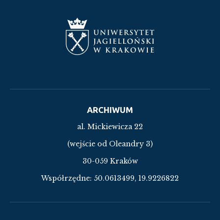
ARCHIWUM
al. Mickiewicza 22
(wejście od Oleandry 3)
30-059 Kraków
Współrzędne:
50.0613499, 19.9226822