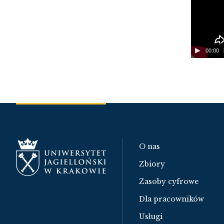
00:00
O nas
Zbiory
Zasoby cyfrowe
Dla pracowników
Usługi