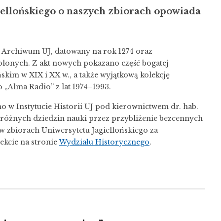
ellońskiego o naszych zbiorach opowiada
 Archiwum UJ, datowany na rok 1274 oraz
olonych. Z akt nowych pokazano część bogatej
skim w XIX i XX w., a także wyjątkową kolekcję
 „Alma Radio” z lat 1974–1993.
 w Instytucie Historii UJ pod kierownictwem dr. hab.
różnych dziedzin nauki przez przybliżenie bezcennych
 w zbiorach Uniwersytetu Jagiellońskiego za
ekcie na stronie
Wydziału Historycznego
.