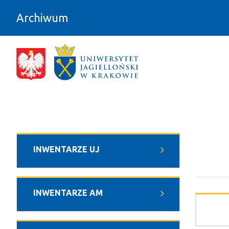
Przejdź do zawartości
Archiwum
Charakterystyka zbiorów - Archiwu
INWENTARZE UJ
INWENTARZE AM