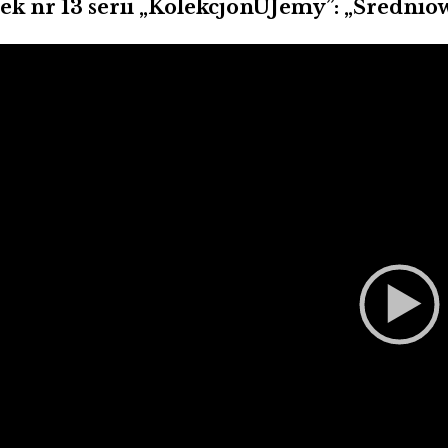
ek nr 13 serii „KolekcjonUJemy”: „Średni