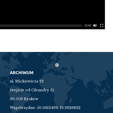
13:42
ARCHIWUM
al. Mickiewicza 22
(wejście od Oleandry 3)
30-059 Kraków
Współrzędne:
50.0613499, 19.9226822