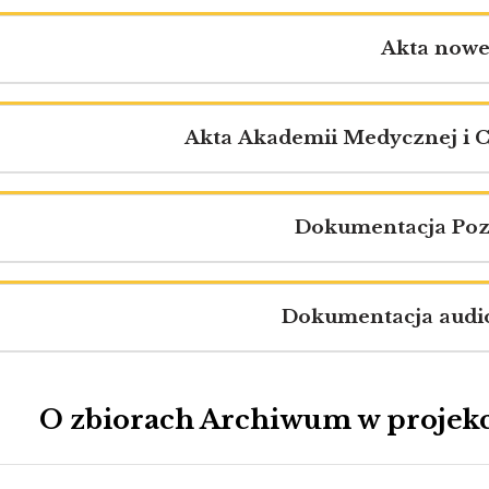
Akta now
Akta Akademii Medycznej i 
Dokumentacja Po
Dokumentacja audi
O zbiorach Archiwum w projekc