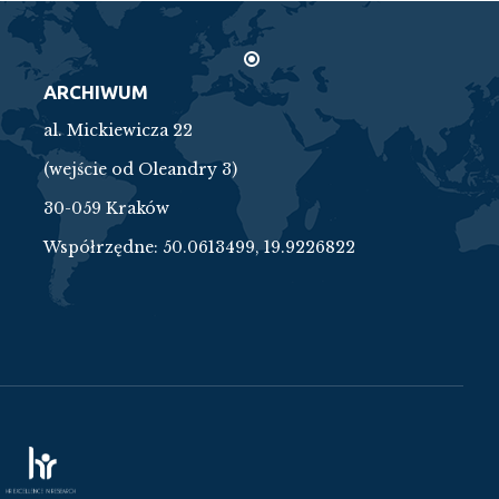
ARCHIWUM
al. Mickiewicza 22
(wejście od Oleandry 3)
30-059 Kraków
Współrzędne:
50.0613499, 19.9226822