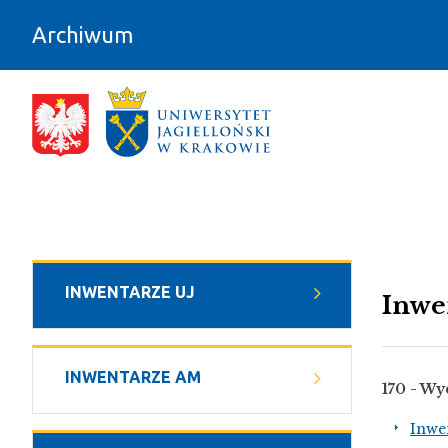
Przejdź do zawartości
Archiwum
Inwentarze AM - Archiwum
INWENTARZE UJ
Inwe
INWENTARZE AM
170 - Wy
Inwe