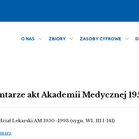
O NAS
ZBIORY
ZASOBY CYFROWE
D
ntarze akt Akademii Medycznej 1
dział Lekarski AM 1950–1993 (sygn. WL III 1-141)
ntarz