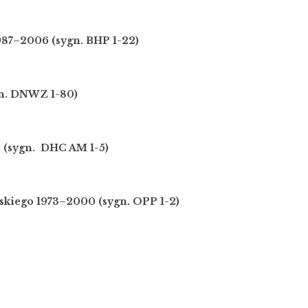
1987–2006
(sygn. BHP 1-22)
n. DNWZ 1-80)
0
(sygn. DHC AM 1-5)
skiego 1973
–
2000
(sygn. OPP 1-2)