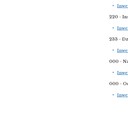
Inwe
220 - I
Inwe
233 - Dz
Inwe
000 - N
Inwe
000 - O
Inwe