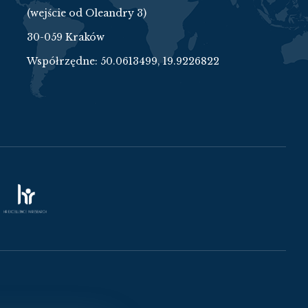
(wejście od Oleandry 3)
30-059 Kraków
Współrzędne:
50.0613499, 19.9226822