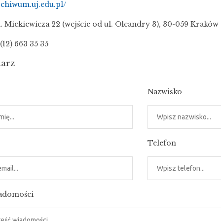
archiwum.uj.edu.pl/
l. Mickiewicza 22 (wejście od ul. Oleandry 3), 30-059 Kraków
(12) 663 35 35
arz
Nazwisko
Telefon
iadomości