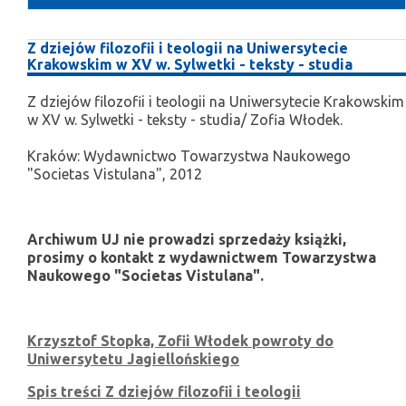
Z dziejów filozofii i teologii na Uniwersytecie
Krakowskim w XV w. Sylwetki - teksty - studia
Z dziejów filozofii i teologii na Uniwersytecie Krakowskim
w XV w. Sylwetki - teksty - studia/ Zofia Włodek.
Kraków: Wydawnictwo Towarzystwa Naukowego
"Societas Vistulana", 2012
Archiwum UJ nie prowadzi sprzedaży książki,
prosimy o kontakt z wydawnictwem Towarzystwa
Naukowego "Societas Vistulana".
Krzysztof Stopka, Zofii Włodek powroty do
Uniwersytetu Jagiellońskiego
Spis treści Z dziejów filozofii i teologii