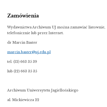
Zamówienia
Wydawnictwa Archiwum UJ można zamawiać listownie,
telefonicznie lub przez Internet.
dr Marcin Baster
marcin.baster@uj.edu.pl
tel. (12) 663 35 39
lub (12) 663 35 35
Archiwum Uniwersytetu Jagiellońskiego
al. Mickiewicza 22