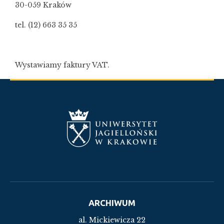
30-059 Kraków
tel. (12) 663 35 35
Wystawiamy faktury VAT.
ARCHIWUM
al. Mickiewicza 22