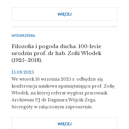
WIĘCEJ
O
WSPOMNIENIA
PROFESORA
WŁODZIMIERZA
WYDARZENIA
PTAKA
Filozofia i pogoda ducha. 100-lecie
urodzin prof. dr hab. Zofii Włodek
(1925–2018).
15.09.2025
We wtorek 16 września 2025 r. odbędzie się
konferencja naukowa upamiętniająca prof. Zofię
Włodek, na której referat wygłosi pracownik
Archiwum UJ dr Dagmara Wójcik-Zega.
Szczegóły w załączonym zaproszeniu.
WIĘCEJ
O