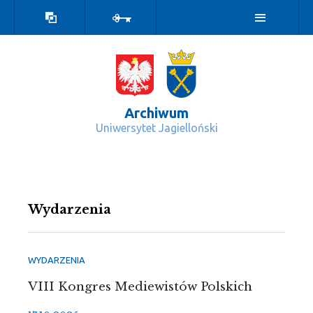
Wersja
Zaloguj
kontrastowa
Archiwum
Uniwersytet Jagielloński
Wydarzenia - Archiwum
Wydarzenia
WYDARZENIA
VIII Kongres Mediewistów Polskich