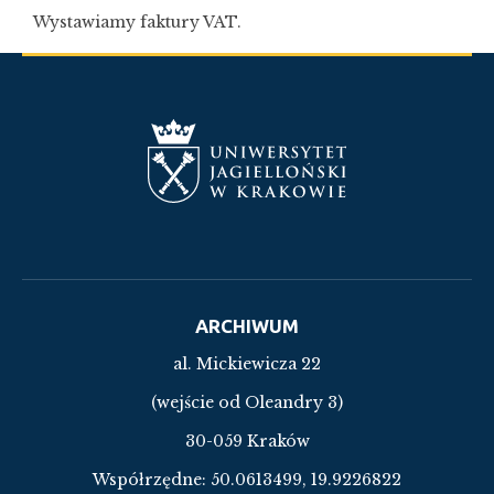
Wystawiamy faktury VAT.
ARCHIWUM
al. Mickiewicza 22
(wejście od Oleandry 3)
30-059 Kraków
Współrzędne:
50.0613499, 19.9226822