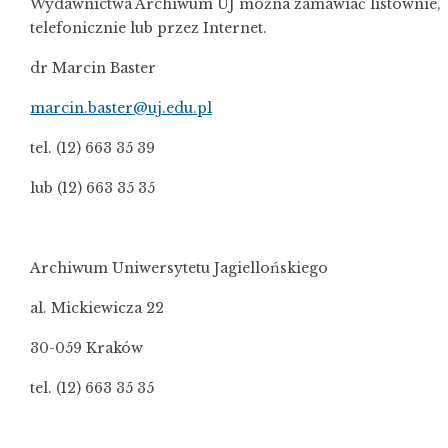
Wydawnictwa Archiwum UJ można zamawiać listownie,
telefonicznie lub przez Internet.
dr Marcin Baster
marcin.baster@uj.edu.pl
tel. (12) 663 35 39
lub (12) 663 35 35
Archiwum Uniwersytetu Jagiellońskiego
al. Mickiewicza 22
30-059 Kraków
tel. (12) 663 35 35