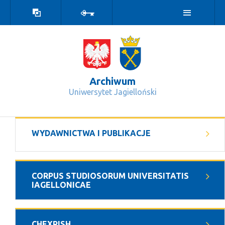
Wersja
Zaloguj
kontrastowa
Archiwum
Uniwersytet Jagielloński
Relacje pracowników Uniwersytetu Jag
WYDAWNICTWA I PUBLIKACJE
CORPUS STUDIOSORUM UNIVERSITATIS
IAGELLONICAE
CHEXRISH