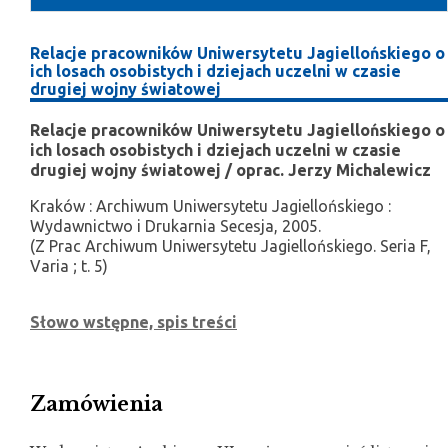
Relacje pracowników Uniwersytetu Jagiellońskiego o
ich losach osobistych i dziejach uczelni w czasie
drugiej wojny światowej
Relacje pracowników Uniwersytetu Jagiellońskiego o
ich losach osobistych i dziejach uczelni w czasie
drugiej wojny światowej / oprac. Jerzy Michalewicz
Kraków : Archiwum Uniwersytetu Jagiellońskiego :
Wydawnictwo i Drukarnia Secesja, 2005.
(Z Prac Archiwum Uniwersytetu Jagiellońskiego. Seria F,
Varia ; t. 5)
Słowo wstępne, spis treści
Zamówienia