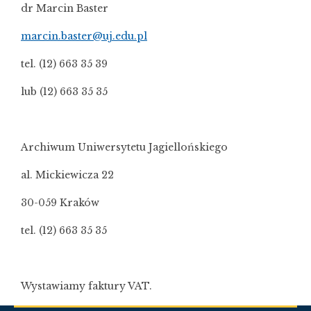
dr Marcin Baster
marcin.baster@uj.edu.pl
tel. (12) 663 35 39
lub (12) 663 35 35
Archiwum Uniwersytetu Jagiellońskiego
al. Mickiewicza 22
30-059 Kraków
tel. (12) 663 35 35
Wystawiamy faktury VAT.