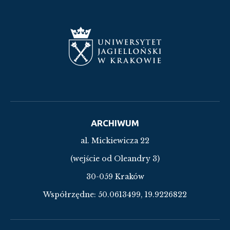
ARCHIWUM
al. Mickiewicza 22
(wejście od Oleandry 3)
30-059 Kraków
Współrzędne:
50.0613499, 19.9226822