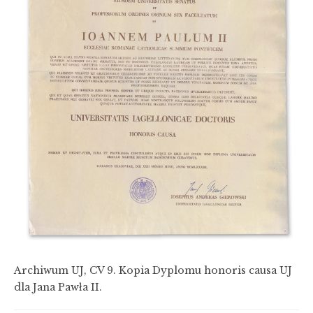
Archiwum UJ, CV 9. Kopia Dyplomu honoris causa UJ
dla Jana Pawła II.