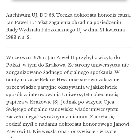
Auchiwum UJ, DO 65, Teczka doktoratu honoris causa,
Jan Paweł II. Tekst zagajenia obrad na posiedzeniu
Rady Wydziału Filozoficznego UJ w dniu 21 kwietnia
1983 r. s. 2.
W czerwcu 1979 r. Jan Paweł II przybył z wizytą do
Polski, w tym do Krakowa. Ze strony uniwersytetu nie
zorganizowano żadnego oficjalnego spotkania. W
tamtym czasie Rektor Hess miał surowo zakazane
przez władze partyjne okazywania w jakikolwiek
sposób zainteresowania Uniwersytetu obecnością
papieża w Krakowie [3]. Jednak po wizycie Ojca
Świętego oficjalne stanowisko władz uniwersytetu
zaczeło ulegać wyraźnym zmianom. Zaczęła się
rodzić myśl o nadaniu doktoratu honorowego Janowi
Pawłowi II. Nie weszła ona - oczywiście - w życie