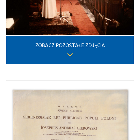
ZOBACZ POZOSTAŁE ZDJĘCIA