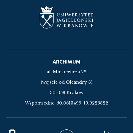
ARCHIWUM
al. Mickiewicza 22
(wejście od Oleandry 3)
30-059 Kraków
Współrzędne:
50.0613499, 19.9226822