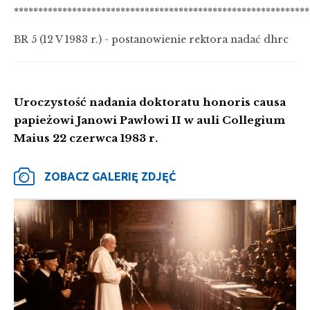
*************************************************************
BR 5 (12 V 1983 r.) - postanowienie rektora nadać dhrc
Uroczystość nadania doktoratu honoris causa
papieżowi Janowi Pawłowi II w auli Collegium
Maius 22 czerwca 1983 r.
ZOBACZ GALERIĘ ZDJĘĆ