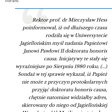
odrazu.
Rektor prof. dr Mieczysław Hess
poinformował
,
iż od dłuższego czasu
rodziła się w Uniwersytecie
Jagiellońskim myśl nadania Papieżowi
Janowi Pawłowi II doktoratu honoris
causa. Inicjatywy te stały się
wyraźniejsze po Sierpniu 1980 roku; (...)
Sondaż w tej sprawie wykazał, iż Papież
nie może z przyczyn protokolarnych
przyjąć doktoratu honoris causa,
chętnie natomiast widziałby adres,
skierowany do niego od Jagiellońskiej