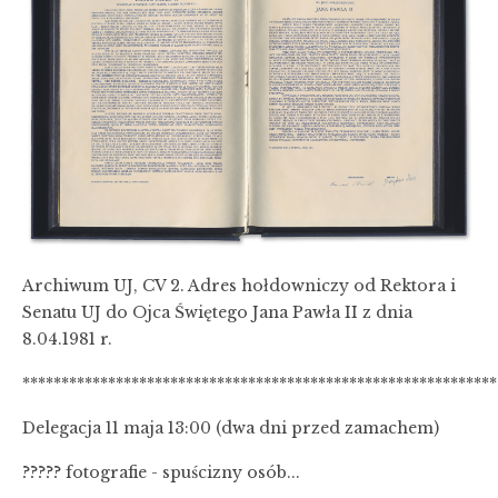
Archiwum UJ, CV 2. Adres hołdowniczy od Rektora i
Senatu UJ do Ojca Świętego Jana Pawła II z dnia
8.04.1981 r.
*************************************************************
Delegacja 11 maja 13:00 (dwa dni przed zamachem)
????? fotografie - spuścizny osób...