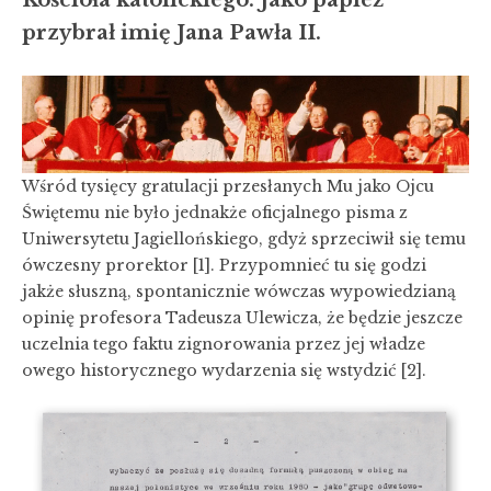
Kościoła katolickiego. Jako papież
przybrał imię Jana Pawła II.
Wśród tysięcy gratulacji przesłanych Mu jako Ojcu
Świętemu nie było jednakże oficjalnego pisma z
Uniwersytetu Jagiellońskiego, gdyż sprzeciwił się temu
ówczesny prorektor [1]. Przypomnieć tu się godzi
jakże słuszną, spontanicznie wówczas wypowiedzianą
opinię profesora Tadeusza Ulewicza, że będzie jeszcze
uczelnia tego faktu zignorowania przez jej władze
owego historycznego wydarzenia się wstydzić [2].