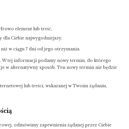
yfrowo element lub treść,
y dla Ciebie najwygodniejszy.
niż w ciągu 7 dni od jego otrzymania.
ym. W tej informacji podamy nowy termin, do którego
je w alternatywny sposób. Ten nowy termin nie będzie
nternetowej lub treści, wskazanej w Twoim żądaniu,
ścią
frowej, odmówimy zapewnienia żądanej przez Ciebie