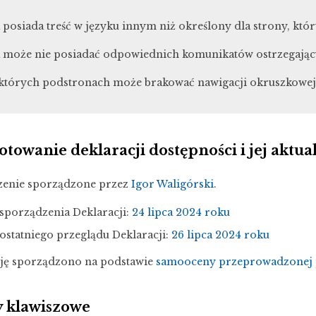
 posiada treść w języku innym niż określony dla strony, któ
 może nie posiadać odpowiednich komunikatów ostrzegający
których podstronach może brakować nawigacji okruszkowej,
towanie deklaracji dostępności i jej aktua
zenie sporządzone przez
Igor Waligórski
.
 sporządzenia Deklaracji:
24 lipca 2024 roku
ostatniego przeglądu Deklaracji:
26 lipca 2024 roku
ję sporządzono na podstawie
samooceny
przeprowadzonej 
y klawiszowe