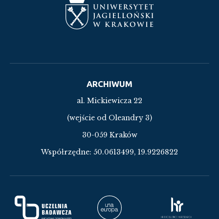
ARCHIWUM
al. Mickiewicza 22
(wejście od Oleandry 3)
30-059 Kraków
Współrzędne:
50.0613499, 19.9226822