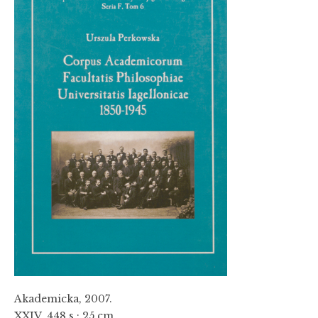
Akademicka, 2007.
XXIV, 448 s.; 25 cm.