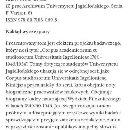
(Z prac Archiwum Uniwersytetu Jagiellońskiego. Seria
F, Varia; t. 6)
ISBN 978-83-7188-069-8
Nakład wyczerpany
Prezentowany tom jest efektem projektu badawczego,
który nosi tytuł „Corpus academicorum et
studiosorum Universitatis Iagellonicae 1780–
1945/1954". Tomy dotyczące studentów Uniwersytetu
Jagiellońskiego ukazują się w odrębnej serii jako
Corpus studiosorum Universitatis Iagellonicae.
Niniejsza praca należy do serii, która obejmie noty
biograficzne pracowników naukowych. Obejmuje
biogramy kadry nauczającej Wydziału Filozoficznego
w latach 1849/50-1945. Jest swego rodzaju tomem
próbnym, udostępniającym cząstkowe wyniki badań i
sprawdzającym przyjęte założenia redakcyjne, zanim
w przyszłości zostanie opublikowany pełny słownik