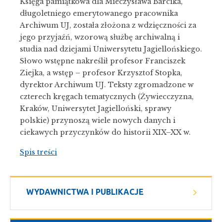
Księga pamiątkowa dla Mieczysława Barcika,
długoletniego emerytowanego pracownika
Archiwum UJ, została złożona z wdzięczności za
jego przyjaźń, wzorową służbę archiwalną i
studia nad dziejami Uniwersytetu Jagiellońskiego.
Słowo wstępne nakreślił profesor Franciszek
Ziejka, a wstęp – profesor Krzysztof Stopka,
dyrektor Archiwum UJ. Teksty zgromadzone w
czterech kręgach tematycznych (Żywiecczyzna,
Kraków, Uniwersytet Jagielloński, sprawy
polskie) przynoszą wiele nowych danych i
ciekawych przyczynków do historii XIX–XX w.
Spis treści
WYDAWNICTWA I PUBLIKACJE