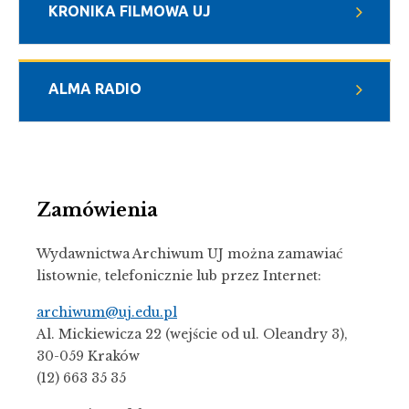
KRONIKA FILMOWA UJ
ALMA RADIO
Zamówienia
Wydawnictwa Archiwum UJ można zamawiać
listownie, telefonicznie lub przez Internet:
archiwum@uj.edu.pl
Al. Mickiewicza 22 (wejście od ul. Oleandry 3),
30-059 Kraków
(12) 663 35 35