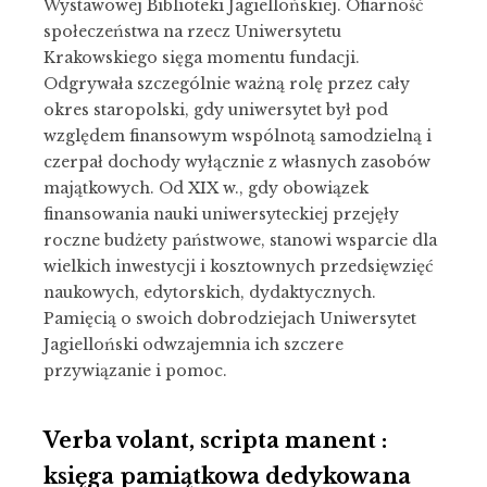
Wystawowej Biblioteki Jagiellońskiej. Ofiarność
społeczeństwa na rzecz Uniwersytetu
Krakowskiego sięga momentu fundacji.
Odgrywała szczególnie ważną rolę przez cały
okres staropolski, gdy uniwersytet był pod
względem finansowym wspólnotą samodzielną i
czerpał dochody wyłącznie z własnych zasobów
majątkowych. Od XIX w., gdy obowiązek
finansowania nauki uniwersyteckiej przejęły
roczne budżety państwowe, stanowi wsparcie dla
wielkich inwestycji i kosztownych przedsięwzięć
naukowych, edytorskich, dydaktycznych.
Pamięcią o swoich dobrodziejach Uniwersytet
Jagielloński odwzajemnia ich szczere
przywiązanie i pomoc.
Verba volant, scripta manent :
księga pamiątkowa dedykowana