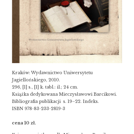
Kraków: Wydawnictwo Uniwersytetu
Jagiellońskiego, 2010.
296, [1] s., [1] k. tabl.: il.; 24 cm.
Książka dedykowana Mieczysławowi Barcikowi.
Bibliografia publikacji s. 19–22. Indeks.
ISBN 978-83-233-2819-3
cena 10 zł.