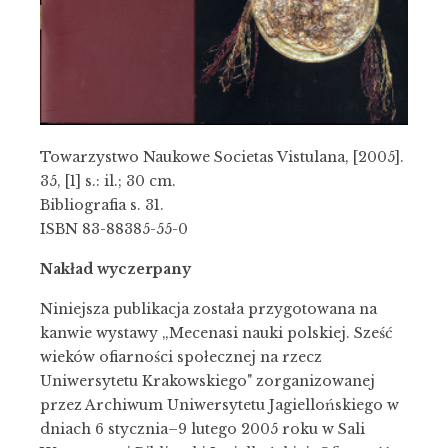
Towarzystwo Naukowe Societas Vistulana, [2005].
35, [1] s.: il.; 30 cm.
Bibliografia s. 31.
ISBN 83-88385-55-0
Nakład wyczerpany
Niniejsza publikacja została przygotowana na
kanwie wystawy „Mecenasi nauki polskiej. Sześć
wieków ofiarności społecznej na rzecz
Uniwersytetu Krakowskiego" zorganizowanej
przez Archiwum Uniwersytetu Jagiellońskiego w
dniach 6 stycznia–9 lutego 2005 roku w Sali