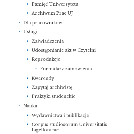
Pamięć Uniwersytetu
Archiwum Prac UJ
Dla pracowników
Usługi
Zaświadczenia
Udostępnianie akt w Czytelni
Reprodukcje
Formularz zamówienia
Kwerendy
Zapytaj archiwistę
Praktyki studenckie
Nauka
Wydawnictwa i publikacje
Corpus studiosorum Universitatis
Iagellonicae