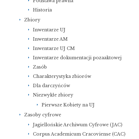
Podstawa prawna
Historia
Zbiory
Inwentarze UJ
Inwentarze AM
Inwentarze UJ CM
Inwentarze dokumentacji pozaaktowej
Zasób
Charakterystyka zbiorów
Dla darczyńców
Niezwykłe zbiory
Pierwsze Kobiety na UJ
Zasoby cyfrowe
Jagiellońskie Archiwum Cyfrowe (JAC)
Corpus Academicum Cracoviense (CAC)