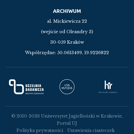
ARCHIWUM
al. Mickiewicza 22
(wejście od Oleandry 3)
30-059 Kraków
Współrzędne:
50.0613499, 19.9226822
© 2010-2026 Uniwersytet Jagielloński w Krakowie,
Portal UJ
Polityka prywatności
Ustawienia ciasteczek