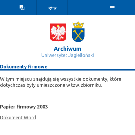
Wersja
Zaloguj
kontrastowa
Archiwum
Uniwersytet Jagielloński
Dokumenty - Archiwum
Dokumenty firmowe
W tym miejscu znajdują się wszystkie dokumenty, które
dotychczas były umieszczone w tzw. zbiorniku.
Papier firmowy 2003
Dokument Word