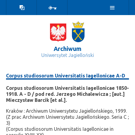
Wersja
Zaloguj
kontrastowa
Archiwum
Uniwersytet Jagielloński
Corpus studiosorum Universitatis Ia
Corpus studiosorum Universitatis Iagellonicae A-D
Corpus studiosorum Universitatis Iagellonicae 1850-
1918. A - D / pod red. Jerzego Michalewicza ; [aut.]
Mieczysław Barcik [et al.].
Kraków : Archiwum Uniwersytetu Jagiellońskiego, 1999.
(Z prac Archiwum Uniwersytetu Jagiellońskiego. Seria C ;
3)
(Corpus studiosorum Universitatis Iagellonicae in