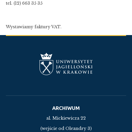
tel. (12) 663 35 35
Wystawiamy faktury VAT.
ARCHIWUM
al. Mickiewicza 22
(wejście od Oleandry 3)