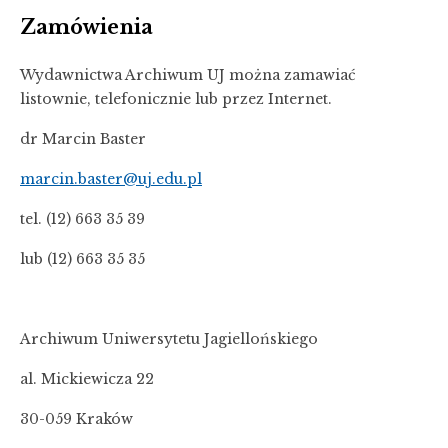
Zamówienia
Wydawnictwa Archiwum UJ można zamawiać
listownie, telefonicznie lub przez Internet.
dr Marcin Baster
marcin.baster@uj.edu.pl
tel. (12) 663 35 39
lub (12) 663 35 35
Archiwum Uniwersytetu Jagiellońskiego
al. Mickiewicza 22
30-059 Kraków