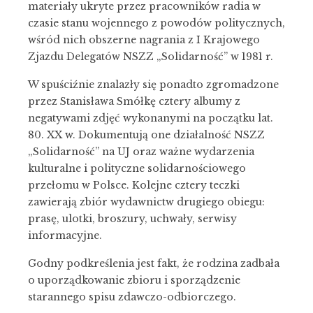
materiały ukryte przez pracowników radia w
czasie stanu wojennego z powodów politycznych,
wśród nich obszerne nagrania z I Krajowego
Zjazdu Delegatów NSZZ „Solidarność” w 1981 r.
W spuściźnie znalazły się ponadto zgromadzone
przez Stanisława Smółkę cztery albumy z
negatywami zdjęć wykonanymi na początku lat.
80. XX w. Dokumentują one działalność NSZZ
„Solidarność” na UJ oraz ważne wydarzenia
kulturalne i polityczne solidarnościowego
przełomu w Polsce. Kolejne cztery teczki
zawierają zbiór wydawnictw drugiego obiegu:
prasę, ulotki, broszury, uchwały, serwisy
informacyjne.
Godny podkreślenia jest fakt, że rodzina zadbała
o uporządkowanie zbioru i sporządzenie
starannego spisu zdawczo-odbiorczego.