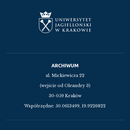
ARCHIWUM
al. Mickiewicza 22
(wejście od Oleandry 3)
30-059 Kraków
Współrzędne:
50.0613499, 19.9226822