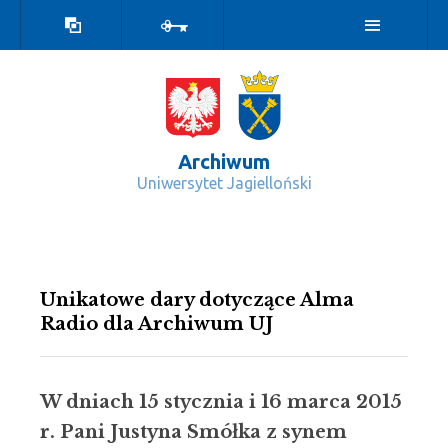
Wersja
Zaloguj
kontrastowa
Archiwum
Uniwersytet Jagielloński
Wydarzenia - Archiwum
Unikatowe dary dotyczące Alma
Radio dla Archiwum UJ
W dniach 15 stycznia i 16 marca 2015
r. Pani Justyna Smółka z synem