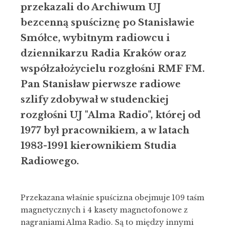
przekazali do Archiwum UJ
bezcenną spuściznę po Stanisławie
Smółce, wybitnym radiowcu i
dziennikarzu Radia Kraków oraz
współzałożycielu rozgłośni RMF FM.
Pan Stanisław pierwsze radiowe
szlify zdobywał w studenckiej
rozgłośni UJ "Alma Radio", której od
1977 był pracownikiem, a w latach
1983-1991 kierownikiem Studia
Radiowego.
Przekazana właśnie spuścizna obejmuje 109 taśm
magnetycznych i 4 kasety magnetofonowe z
nagraniami Alma Radio. Są to między innymi