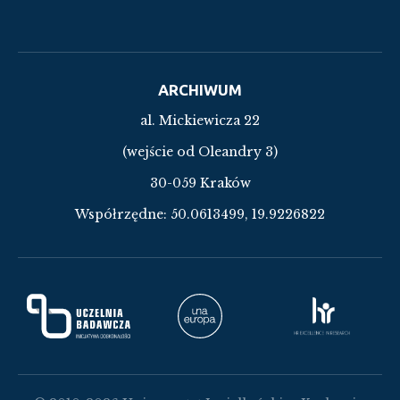
ARCHIWUM
al. Mickiewicza 22
(wejście od Oleandry 3)
30-059 Kraków
Współrzędne:
50.0613499, 19.9226822