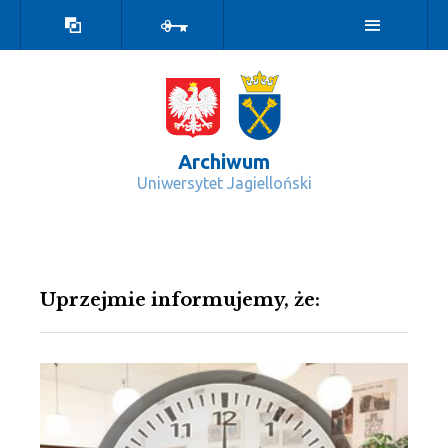
Wersja
Zaloguj
kontrastowa
Archiwum
Uniwersytet Jagielloński
Wydarzenia - Archiwum
Uprzejmie informujemy, że: