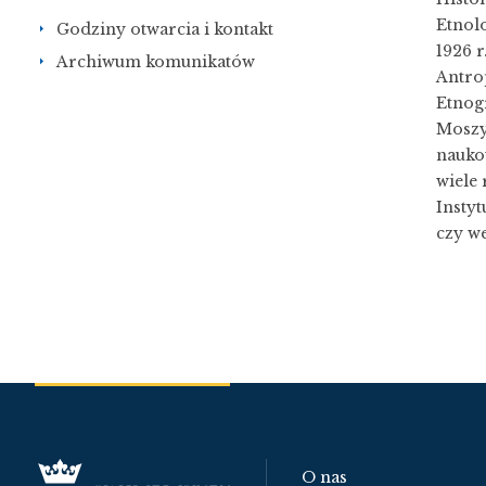
Etnolo
Godziny otwarcia i kontakt
1926 r
Archiwum komunikatów
Antro
Etnog
Moszy
nauko
wiele
Instyt
czy we
O nas