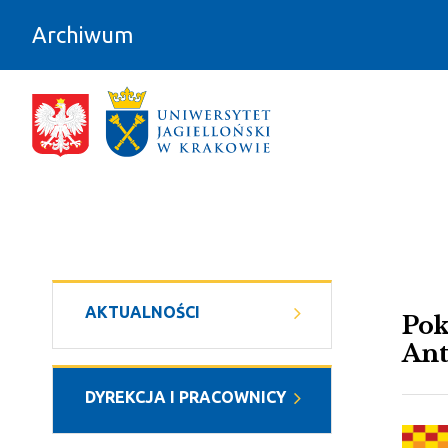
Przejdź do zawartości
Archiwum
Wydarzenia - Archiwum
AKTUALNOŚCI
Pok
Ant
DYREKCJA I PRACOWNICY