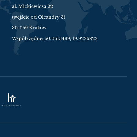
al. Mickiewicza 22
(wejście od Oleandry 3)
30-059 Kraków
Współrzędne:
50.0613499, 19.9226822