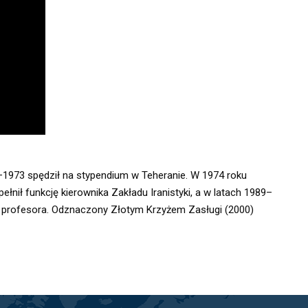
–1973 spędził na stypendium w Teheranie. W 1974 roku 
ełnił funkcję kierownika Zakładu Iranistyki, a w latach 1989–
tuł profesora. Odznaczony Złotym Krzyżem Zasługi (2000) 