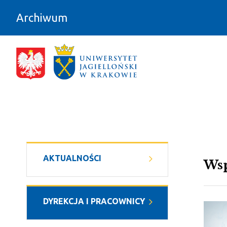
Przejdź do zawartości
Archiwum
Wydarzenia - Archiwum
AKTUALNOŚCI
Wsp
DYREKCJA I PRACOWNICY