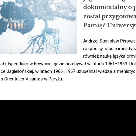
dokumentalny o p
został przygotow
Pamięć Uniwersy
Andrzej Stanisław Pisowic
rozpoczął studia iranistyc
również naukę języka ormi
ał stypendium w Erywaniu, gdzie przebywał w latach 1961–1963. Rok 
tece Jagiellońskiej, w latach 1966–1967 uzupełniał wiedzę armenisty
s Orientales Vivantes w Paryżu. 