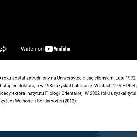
 roku został zatrudniony na Uniwersytecie Jagiellońskim. Lata 1972
 stopień doktora, a w 1985 uzyskał habilitację. W latach 1976–1994 p
icedyrektora Instytutu Filologii Orientalnej. W 2002 roku uzyskał ty
rzyżem Wolności i Solidarności (2012).