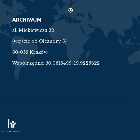
ARCHIWUM
al. Mickiewicza 22
(wejście od Oleandry 3)
30-059 Kraków
Współrzędne:
50.0613499, 19.9226822