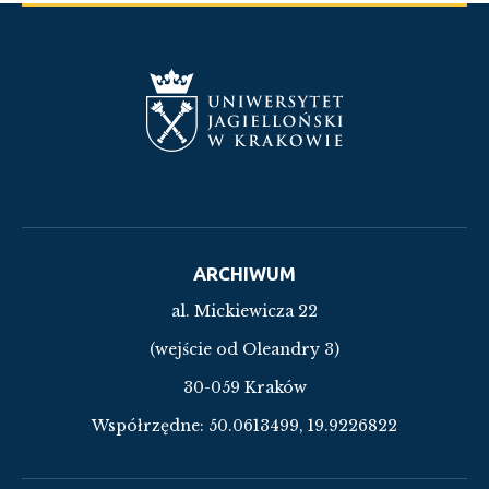
ARCHIWUM
al. Mickiewicza 22
(wejście od Oleandry 3)
30-059 Kraków
Współrzędne:
50.0613499, 19.9226822