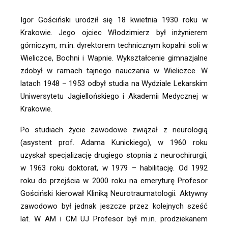
Igor Gościński urodził się 18 kwietnia 1930 roku w 
Krakowie. Jego ojciec Włodzimierz był inżynierem 
górniczym, m.in. dyrektorem technicznym kopalni soli w 
Wieliczce, Bochni i Wapnie. Wykształcenie gimnazjalne 
zdobył w ramach tajnego nauczania w Wieliczce. W 
latach 1948 – 1953 odbył studia na Wydziale Lekarskim 
Uniwersytetu Jagiellońskiego i Akademii Medycznej w 
Krakowie. 
Po studiach życie zawodowe związał z neurologią 
(asystent prof. Adama Kunickiego), w 1960 roku 
uzyskał specjalizację drugiego stopnia z neurochirurgii, 
w 1963 roku doktorat, w 1979 – habilitację. Od 1992 
roku do przejścia w 2000 roku na emeryturę Profesor 
Gościński kierował Kliniką Neurotraumatologii. Aktywny 
zawodowo był jednak jeszcze przez kolejnych sześć 
lat. W AM i CM UJ Profesor był m.in. prodziekanem 