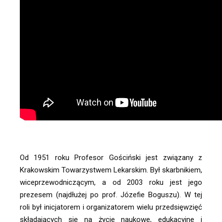
Od 1951 roku Profesor Gościński jest związany z 
Krakowskim Towarzystwem Lekarskim. Był skarbnikiem, 
wiceprzewodniczącym, a od 2003 roku jest jego 
prezesem (najdłużej po prof. Józefie Boguszu). W tej 
roli był inicjatorem i organizatorem wielu przedsięwzięć 
składających się na życie naukowe, edukacyjne i 