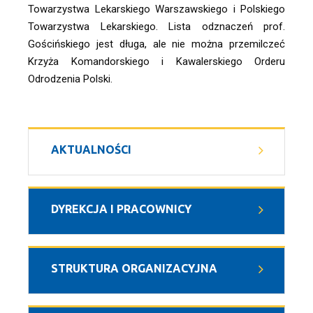
Towarzystwa Lekarskiego Warszawskiego i Polskiego 
Towarzystwa Lekarskiego. Lista odznaczeń prof. 
Gościńskiego jest długa, ale nie można przemilczeć 
Krzyża Komandorskiego i Kawalerskiego Orderu 
Odrodzenia Polski.
AKTUALNOŚCI
DYREKCJA I PRACOWNICY
STRUKTURA ORGANIZACYJNA