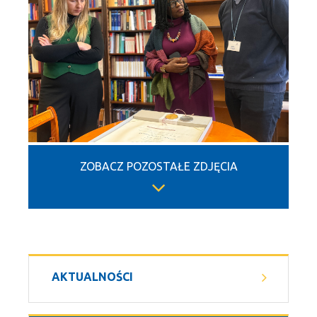
ZOBACZ POZOSTAŁE ZDJĘCIA
AKTUALNOŚCI