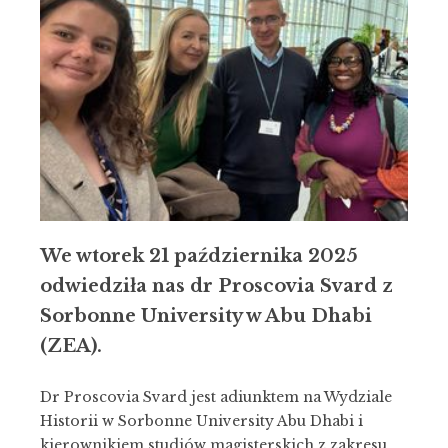
We wtorek 21 października 2025
odwiedziła nas dr Proscovia Svard z
Sorbonne University w Abu Dhabi
(ZEA).
Dr Proscovia Svard jest adiunktem na Wydziale
Historii w Sorbonne University Abu Dhabi i
kierownikiem studiów magisterskich z zakresu