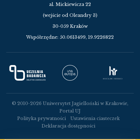
al. Mickiewicza 22
(wejście od Oleandry 3)
30-059 Kraków
Współrzędne:
50.0613499, 19.9226822
© 2010-2026 Uniwersytet Jagielloński w Krakowie,
Portal UJ
Polityka prywatności
Ustawienia ciasteczek
Deklaracja dostępności