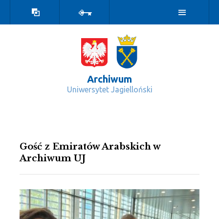
Wersja
Zaloguj
kontrastowa
Archiwum
Uniwersytet Jagielloński
Wydarzenia - Archiwum
Gość z Emiratów Arabskich w
Archiwum UJ