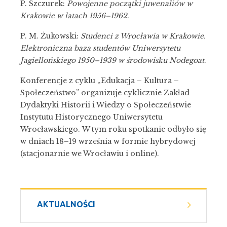
P. Szczurek:
Powojenne początki juwenaliów w
Krakowie w latach 1956–1962
.
P. M. Żukowski:
Studenci z Wrocławia w Krakowie.
Elektroniczna baza studentów Uniwersytetu
Jagiellońskiego 1950–1939 w środowisku Nodegoat
.
Konferencje z cyklu „Edukacja – Kultura –
Społeczeństwo” organizuje
cyklicznie Zakład
Dydaktyki Historii i Wiedzy o Społeczeństwie
Instytutu Historycznego Uniwersytetu
Wrocławskiego.
W tym roku spotkanie odbyło się
w dniach 18–19 września w formie hybrydowej
(stacjonarnie we Wrocławiu i online).
AKTUALNOŚCI