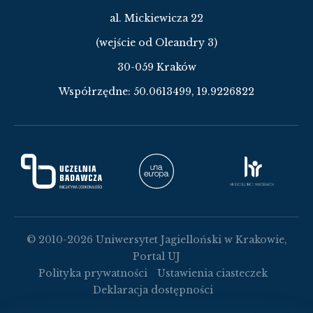
al. Mickiewicza 22
(wejście od Oleandry 3)
30-059 Kraków
Współrzędne:
50.0613499, 19.9226822
© 2010-2026 Uniwersytet Jagielloński w Krakowie,
Portal UJ
Polityka prywatności
Ustawienia ciasteczek
Deklaracja dostępności