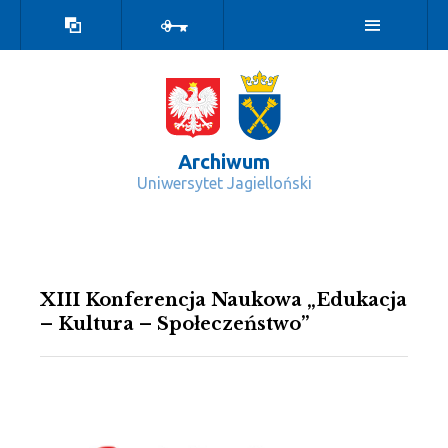
Wersja
Zaloguj
kontrastowa
Archiwum
Uniwersytet Jagielloński
Wydarzenia - Archiwum
XIII Konferencja Naukowa „Edukacja
– Kultura – Społeczeństwo”