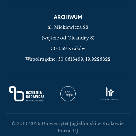
ARCHIWUM
al. Mickiewicza 22
(wejście od Oleandry 3)
30-059 Kraków
Współrzędne:
50.0613499, 19.9226822
© 2010-2026 Uniwersytet Jagielloński w Krakowie,
Portal UJ