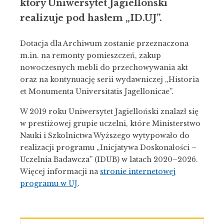
który Uniwersytet Jagielloński
realizuje pod hasłem „ID.UJ”.
Dotacja dla Archiwum zostanie przeznaczona
m.in. na remonty pomieszczeń, zakup
nowoczesnych mebli do przechowywania akt
oraz na kontynuację serii wydawniczej „Historia
et Monumenta Universitatis Jagellonicae”.
W 2019 roku Uniwersytet Jagielloński znalazł się
w prestiżowej grupie uczelni, które Ministerstwo
Nauki i Szkolnictwa Wyższego wytypowało do
realizacji programu „Inicjatywa Doskonałości –
Uczelnia Badawcza” (IDUB) w latach 2020–2026.
Więcej informacji na
stronie internetowej
programu w UJ
.