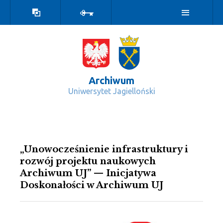
Wersja
Zaloguj
kontrastowa
Archiwum
Uniwersytet Jagielloński
Wydarzenia - Archiwum
„Unowocześnienie infrastruktury i
rozwój projektu naukowych
Archiwum UJ” — Inicjatywa
Doskonałości w Archiwum UJ