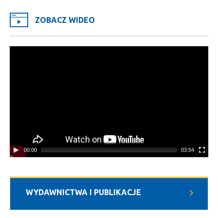
ZOBACZ WIDEO
Video
Player
00:00
03:54
WYDAWNICTWA I PUBLIKACJE