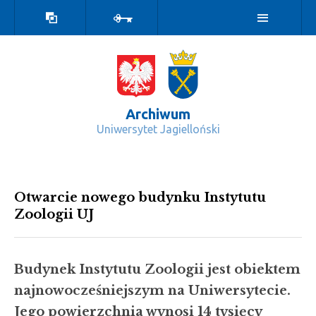
Wersja
Zaloguj
kontrastowa
Archiwum
Uniwersytet Jagielloński
Kronika Filmowa UJ - Archiwum
Otwarcie nowego budynku Instytutu
Zoologii UJ
Budynek Instytutu Zoologii jest obiektem
najnowocześniejszym na Uniwersytecie.
Jego powierzchnia wynosi 14 tysięcy