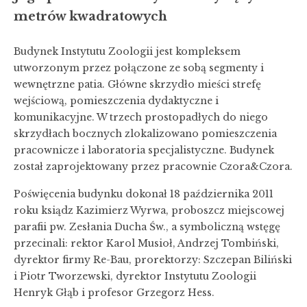
metrów kwadratowych
Budynek Instytutu Zoologii jest kompleksem
utworzonym przez połączone ze sobą segmenty i
wewnętrzne patia. Główne skrzydło mieści strefę
wejściową, pomieszczenia dydaktyczne i
komunikacyjne. W trzech prostopadłych do niego
skrzydłach bocznych zlokalizowano pomieszczenia
pracownicze i laboratoria specjalistyczne. Budynek
został zaprojektowany przez pracownie Czora&Czora.
Poświęcenia budynku dokonał 18 października 2011
roku ksiądz Kazimierz Wyrwa, proboszcz miejscowej
parafii pw. Zesłania Ducha Św., a symboliczną wstęgę
przecinali: rektor Karol Musioł, Andrzej Tombiński,
dyrektor firmy Re-Bau, prorektorzy: Szczepan Biliński
i Piotr Tworzewski, dyrektor Instytutu Zoologii
Henryk Głąb i profesor Grzegorz Hess.