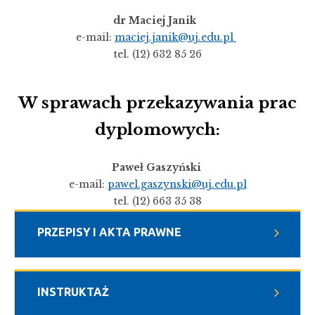
dr Maciej Janik
e-mail:
maciej.janik@uj.edu.pl
tel. (12) 632 85 26
W sprawach przekazywania prac
dyplomowych:
Paweł Gaszyński
e-mail:
pawel.gaszynski@uj.edu.pl
tel. (12) 663 35 38
PRZEPISY I AKTA PRAWNE
INSTRUKTAŻ