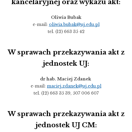
kancelaryjnej oraz wykazu akt:
Oliwia Bubak
e-mail:
oliwia.bubak@uj.edu.pl
tel. (12) 663 35 42
W sprawach przekazywania akt z
jednostek UJ:
dr hab. Maciej Zdanek
e-mail:
maciej.zdanek@uj.edu.pl
tel. (12) 663 35 39, 507 006 607
W sprawach przekazywania akt z
jednostek UJ CM: