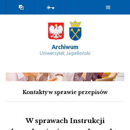
Wersja
Zaloguj
kontrastowa
Archiwum
Uniwersytet Jagielloński
Kontakt - Archiwum
Kontakty w sprawie przepisów
W sprawach Instrukcji