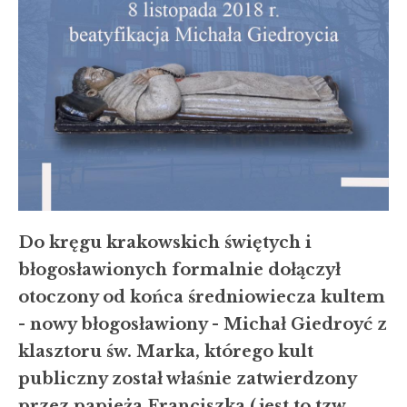
Do kręgu krakowskich świętych i
błogosławionych formalnie dołączył
otoczony od końca średniowiecza kultem
- nowy błogosławiony - Michał Giedroyć z
klasztoru św. Marka, którego kult
publiczny został właśnie zatwierdzony
przez papieża Franciszka (jest to tzw.