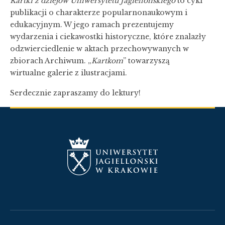
Kartki z dziejów Uniwersytetu Jagiellońskiego
to cykl
publikacji o charakterze popularnonaukowym i
edukacyjnym. W jego ramach prezentujemy
wydarzenia i ciekawostki historyczne, które znalazły
odzwierciedlenie w aktach przechowywanych w
zbiorach Archiwum. „
Kartkom
” towarzyszą
wirtualne galerie z ilustracjami.
Serdecznie zapraszamy do lektury!