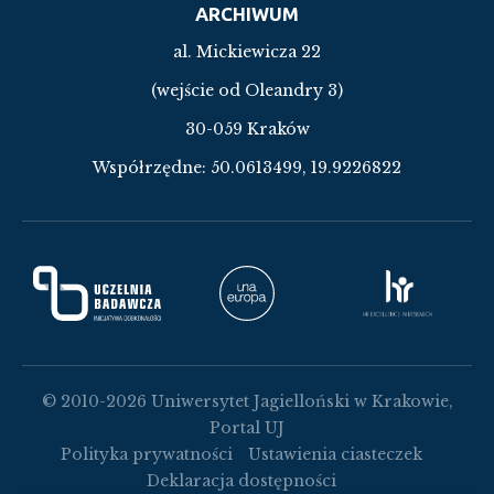
ARCHIWUM
al. Mickiewicza 22
(wejście od Oleandry 3)
30-059 Kraków
Współrzędne:
50.0613499, 19.9226822
© 2010-2026 Uniwersytet Jagielloński w Krakowie,
Portal UJ
Polityka prywatności
Ustawienia ciasteczek
Deklaracja dostępności