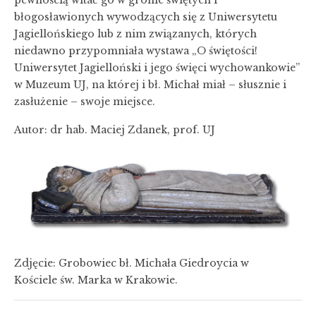
błogosławionych wywodzących się z Uniwersytetu
Jagiellońskiego lub z nim związanych, których
niedawno przypomniała wystawa „O świętości!
Uniwersytet Jagielloński i jego święci wychowankowie”
w Muzeum UJ, na której i bł. Michał miał – słusznie i
zasłużenie – swoje miejsce.
Autor: dr hab. Maciej Zdanek, prof. UJ
Zdjęcie: Grobowiec bł. Michała Giedroycia w
Kościele św. Marka w Krakowie.