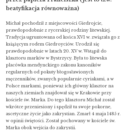
beatyfikacja równoważna)
Michał pochodził z miejscowości Giedrojcie,
prawdopodobnie z rycerskiej rodziny litewskiej.
Tradycja ugruntowana od końca XVI w. związała go z
książęcym rodem Giedroyciów. Urodził się
prawdopodobnie w latach 20. XV w. Wstąpił do
klasztoru marków w Bystrzycy. Była to litewska
placówka mendynckiego zakonu kanoników
regularnych od pokuty błogosławionych
męczenników, zwanych popularnie cyriakami, a w
Polsce markami, ponieważ ich główny klasztor na
naszych ziemiach znajdował się w Krakowie przy
kościele św. Marka. Do tego klasztoru Michał został
wkrótce przeniesiony i spędził tu swoje pokorne,
ascetyczne życie jako zakrystian. Zmarł 4 maja 1485 r.
w opinii świętości. Został pochowany w kościele św.
Marka obok wejścia do zakrystii.