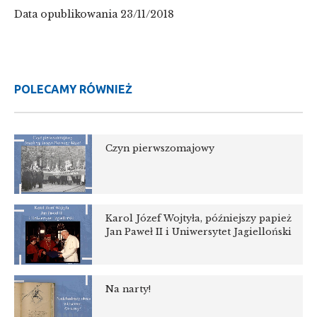
Data opublikowania 23/11/2018
POLECAMY RÓWNIEŻ
Czyn pierwszomajowy
Karol Józef Wojtyła, późniejszy papież
Jan Paweł II i Uniwersytet Jagielloński
Na narty!