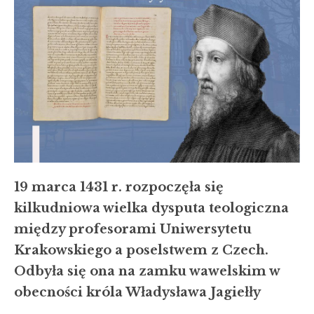
19 marca 1431 r. rozpoczęła się
kilkudniowa wielka dysputa teologiczna
między profesorami Uniwersytetu
Krakowskiego a poselstwem z Czech.
Odbyła się ona na zamku wawelskim w
obecności króla Władysława Jagiełły