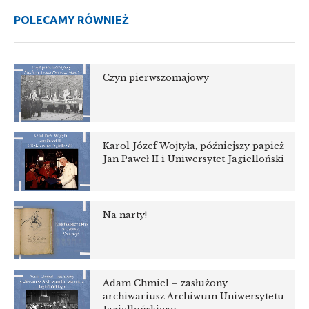
POLECAMY RÓWNIEŻ
Czyn pierwszomajowy
Karol Józef Wojtyła, późniejszy papież
Jan Paweł II i Uniwersytet Jagielloński
Na narty!
Adam Chmiel – zasłużony
archiwariusz Archiwum Uniwersytetu