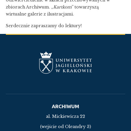
zbiorach Archiwum. „
Kartkom
” towarzyszą
wirtualne galerie z ilustracjami.
Serdecznie zapraszamy do lektury!
ARCHIWUM
al. Mickiewicza 22
(wejście od Oleandry 3)