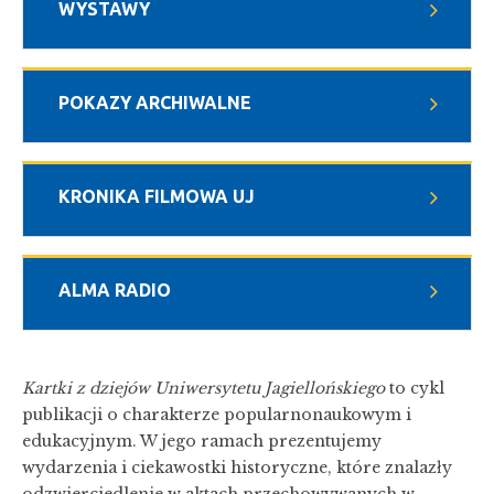
WYSTAWY
POKAZY ARCHIWALNE
KRONIKA FILMOWA UJ
ALMA RADIO
Kartki z dziejów Uniwersytetu Jagiellońskiego
to cykl
publikacji o charakterze popularnonaukowym i
edukacyjnym. W jego ramach prezentujemy
wydarzenia i ciekawostki historyczne, które znalazły
odzwierciedlenie w aktach przechowywanych w