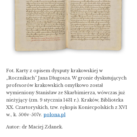
Fot. Karty z opisem dysputy krakowskiej w
„Rocznikach” Jana Długosza. W gronie dyskutujących
profesorów krakowskich omyłkowo został
wymieniony Stanisław ze Skarbimierza, wówczas już
nieżyjący (zm. 9 stycznia 1431 r.). Kraków, Biblioteka
XX. Czartoryskich, tzw. rękopis Koniecpolskich z XVI
w., k. 506v-507r.
polona.pl
Autor: dr Maciej Zdanek.