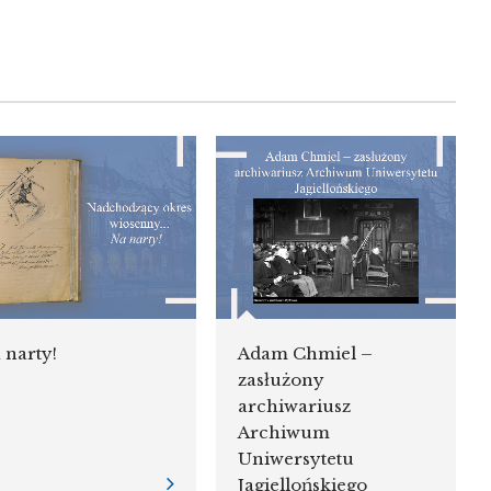
 narty!
Adam Chmiel –
zasłużony
archiwariusz
Archiwum
Uniwersytetu
Jagiellońskiego