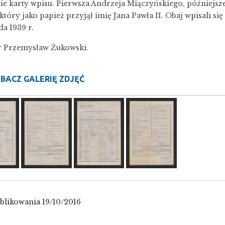
e karty wpisu. Pierwsza Andrzeja Miączyńskiego, późniejsz
który jako papież przyjął imię Jana Pawła II. Obaj wpisali si
da 1939 r.
r Przemysław Żukowski.
BACZ GALERIĘ ZDJĘĆ
blikowania 19/10/2016