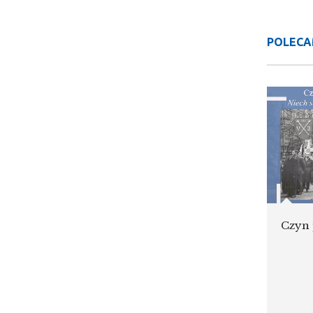
POLECA
Czyn