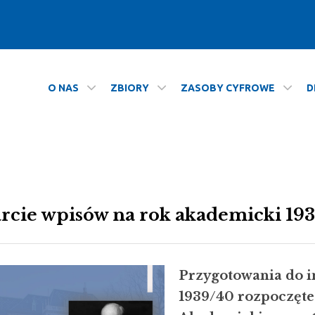
O NAS
ZBIORY
ZASOBY CYFROWE
D
rcie wpisów na rok akademicki 19
Przygotowania do 
1939/40 rozpoczęte 