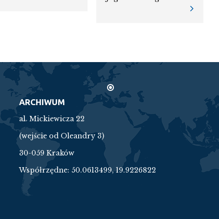
ARCHIWUM
al. Mickiewicza 22
(wejście od Oleandry 3)
30-059 Kraków
Współrzędne:
50.0613499, 19.9226822