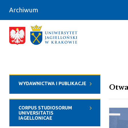
Przejdź do zawartości
Archiwum
Kartki z dziejów UJ - Archiwum
WYDAWNICTWA I PUBLIKACJE
Otwa
CORPUS STUDIOSORUM
UNIVERSITATIS
IAGELLONICAE