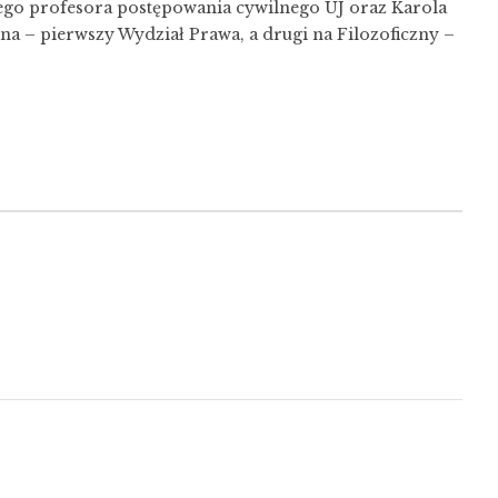
ego profesora postępowania cywilnego UJ oraz Karola
ę na – pierwszy Wydział Prawa, a drugi na Filozoficzny –