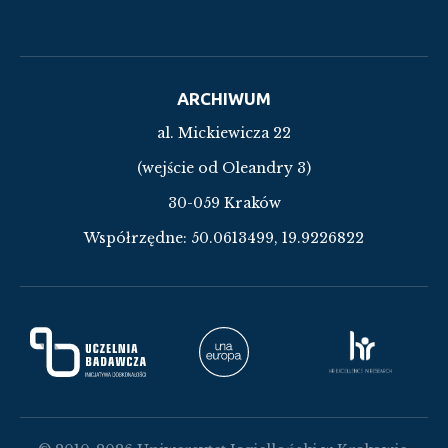
ARCHIWUM
al. Mickiewicza 22
(wejście od Oleandry 3)
30-059 Kraków
Współrzędne:
50.0613499, 19.9226822