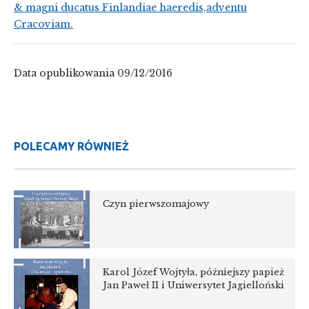
& magni ducatus Finlandiae haeredis,adventu
Cracoviam.
Data opublikowania 09/12/2016
POLECAMY RÓWNIEŻ
Czyn pierwszomajowy
Karol Józef Wojtyła, późniejszy papież
Jan Paweł II i Uniwersytet Jagielloński