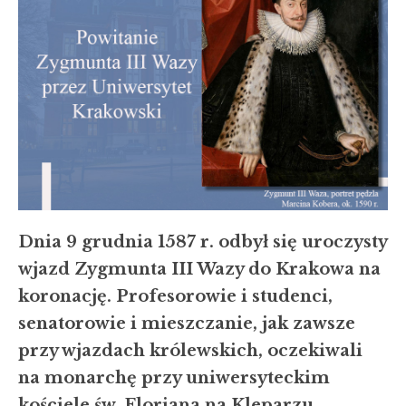
Dnia 9 grudnia 1587 r. odbył się uroczysty
wjazd Zygmunta III Wazy do Krakowa na
koronację. Profesorowie i studenci,
senatorowie i mieszczanie, jak zawsze
przy wjazdach królewskich, oczekiwali
na monarchę przy uniwersyteckim
kościele św. Floriana na Kleparzu.